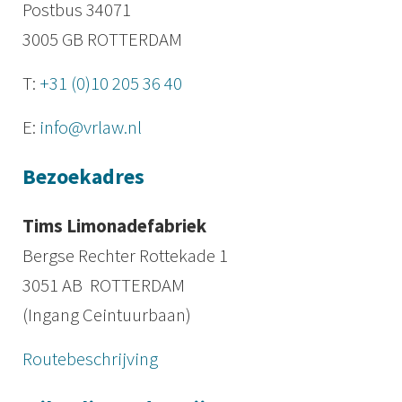
Postbus 34071
3005 GB ROTTERDAM
T:
+31 (0)10 205 36 40
E:
info@vrlaw.nl
Bezoekadres
Tims Limonadefabriek
Bergse Rechter Rottekade 1
3051 AB ROTTERDAM
(Ingang Ceintuurbaan)
Routebeschrijving