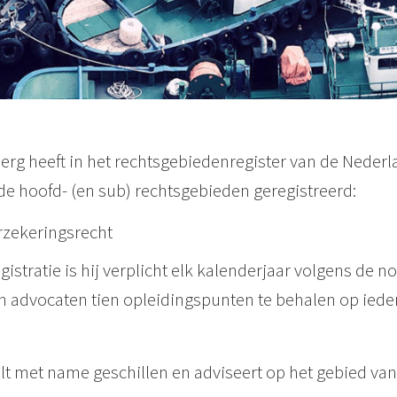
erg heeft in het rechtsgebiedenregister van de Neder
e hoofd- (en sub) rechtsgebieden geregistreerd:
rzekeringsrecht
istratie is hij verplicht elk kalenderjaar volgens de 
 advocaten tien opleidingspunten te behalen op ieder
t met name geschillen en adviseert op het gebied van