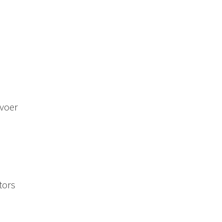
rvoer
tors