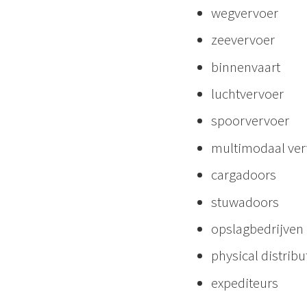
wegvervoer
zeevervoer
binnenvaart
luchtvervoer
spoorvervoer
multimodaal ve
cargadoors
stuwadoors
opslagbedrijven
physical distribu
expediteurs