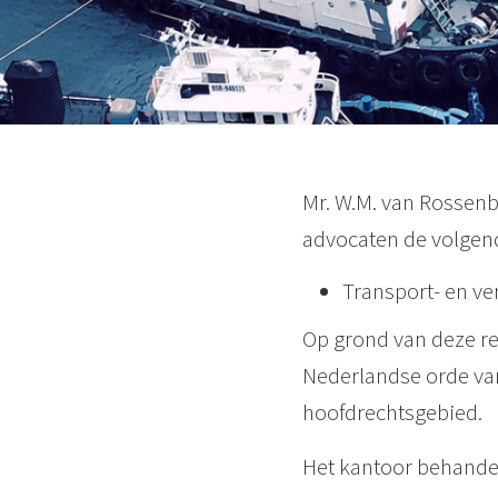
Mr. W.M. van Rossenb
advocaten de volgend
Transport- en ve
Op grond van deze reg
Nederlandse orde van
hoofdrechtsgebied.
Het kantoor behandel